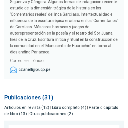
Sigüenza y Góngora. Algunos temas de indagación reciente:
estudio de la dimensión trágica de la historia en los
'Comentarios reales' del Inca Garcilaso. Intertextualidad e
influencia de la escritura épica erciliana en los 'Comentarios'
de Garcilaso. Máscaras barrocas y juegos de
autorepresentación en la poesía y el teatro del Sor Juana
Inés de la Cruz. Escritura mítica y ritual en la construcción de
la comunidad en el 'Manuscrito de Huarochirí' en torno al
dios andino Pariacaca.
Correo electrónico
czanell@pucp.pe
Publicaciones (31)
Artículos en revista (12)
|
Libro completo (4)
|
Parte o capítulo
de libro (13)
|
Otras publicaciones (2)