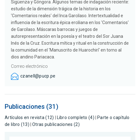
Sigüenza y Góngora. Algunos temas de indagación reciente:
estudio de la dimensión trágica de la historia en los
'Comentarios reales' del Inca Garcilaso. Intertextualidad e
influencia de la escritura épica erciliana en los 'Comentarios'
de Garcilaso. Máscaras barrocas y juegos de
autorepresentación en la poesía y el teatro del Sor Juana
Inés de la Cruz. Escritura mítica y ritual en la construcción de
la comunidad en el 'Manuscrito de Huarochirí' en torno al
dios andino Pariacaca.
Correo electrónico
czanell@pucp.pe
Publicaciones (31)
Artículos en revista (12)
|
Libro completo (4)
|
Parte o capítulo
de libro (13)
|
Otras publicaciones (2)