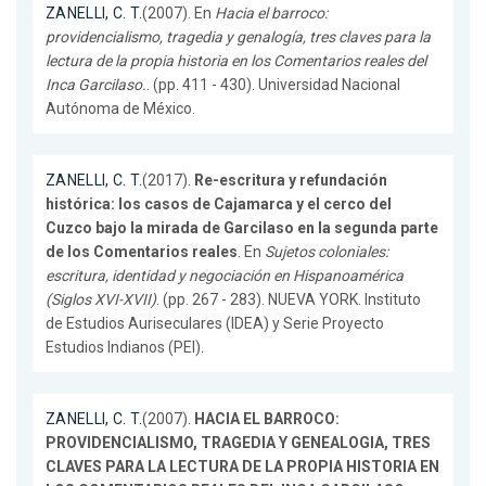
ZANELLI, C. T.
(2007). En
Hacia el barroco:
providencialismo, tragedia y genalogía, tres claves para la
lectura de la propia historia en los Comentarios reales del
Inca Garcilaso.
. (pp. 411 - 430). Universidad Nacional
Autónoma de México.
ZANELLI, C. T.
(2017).
Re-escritura y refundación
histórica: los casos de Cajamarca y el cerco del
Cuzco bajo la mirada de Garcilaso en la segunda parte
de los Comentarios reales
. En
Sujetos coloniales:
escritura, identidad y negociación en Hispanoamérica
(Siglos XVI-XVII)
. (pp. 267 - 283). NUEVA YORK. Instituto
de Estudios Auriseculares (IDEA) y Serie Proyecto
Estudios Indianos (PEI).
ZANELLI, C. T.
(2007).
HACIA EL BARROCO:
PROVIDENCIALISMO, TRAGEDIA Y GENEALOGIA, TRES
CLAVES PARA LA LECTURA DE LA PROPIA HISTORIA EN