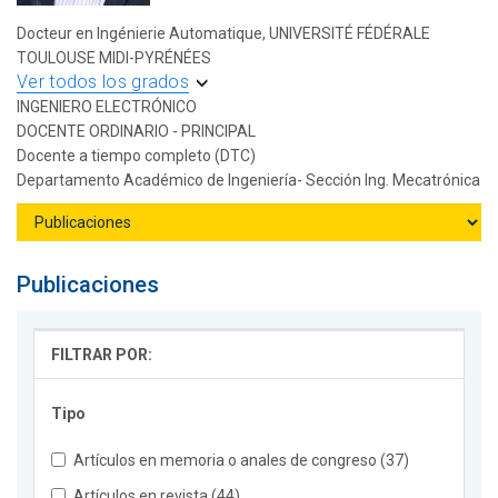
Docteur en Ingénierie Automatique, UNIVERSITÉ FÉDÉRALE
TOULOUSE MIDI-PYRÉNÉES
Ver todos los grados
INGENIERO ELECTRÓNICO
DOCENTE ORDINARIO - PRINCIPAL
Docente a tiempo completo (DTC)
Departamento Académico de Ingeniería- Sección Ing. Mecatrónica
Publicaciones
FILTRAR POR:
Tipo
Artículos en memoria o anales de congreso (37)
Artículos en revista (44)