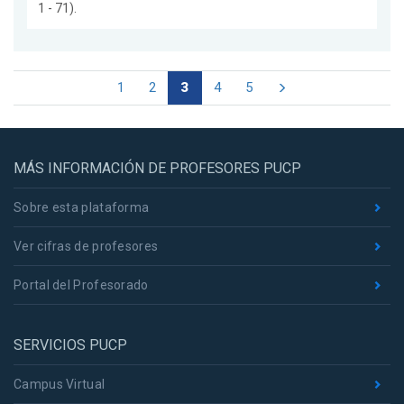
1 - 71).
1
2
3
4
5
MÁS INFORMACIÓN DE PROFESORES PUCP
Sobre esta plataforma
Ver cifras de profesores
Portal del Profesorado
SERVICIOS PUCP
Campus Virtual