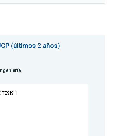
UCP (últimos 2 años)
Ingeniería
 TESIS 1