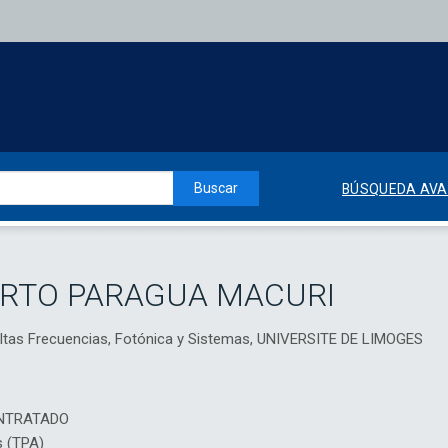
Buscar
BÚSQUEDA AV
ERTO PARAGUA MACURI
Altas Frecuencias, Fotónica y Sistemas, UNIVERSITE DE LIMOGES
NTRATADO
s (TPA)