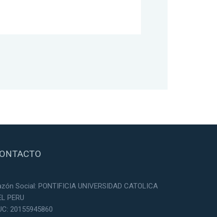
ONTACTO
azón Social: PONTIFICIA UNIVERSIDAD CATOLICA
EL PERU
UC: 20155945860