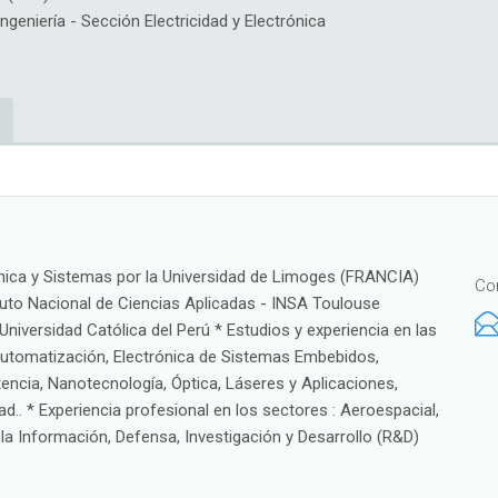
eniería - Sección Electricidad y Electrónica
ónica y Sistemas por la Universidad de Limoges (FRANCIA)
Co
ituto Nacional de Ciencias Aplicadas - INSA Toulouse
Universidad Católica del Perú * Estudios y experiencia en las
 Automatización, Electrónica de Sistemas Embebidos,
tencia, Nanotecnología, Óptica, Láseres y Aplicaciones,
d.. * Experiencia profesional en los sectores : Aeroespacial,
a Información, Defensa, Investigación y Desarrollo (R&D)