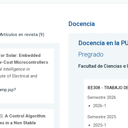
Docencia
Artículos en revista (9)
Docencia en la P
Pregrado
for Solar: Embedded
-Cost Microcontrollers
.
Facultad de Ciencias e 
l Intelligence in
itute of Electrical and
IEE308 - TRABAJO DE
amp.jsp?
Semestre 2026
2026-1
5).
A Control Algorithm
Semestre 2025
s in a Non Stable
2025-1