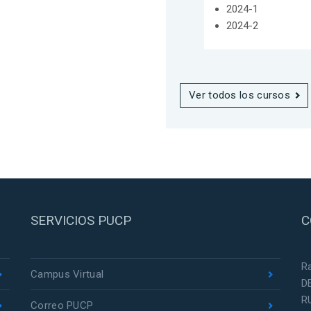
2024-1
2024-2
Ver todos los cursos
SERVICIOS PUCP
C
R
Campus Virtual
D
R
Correo PUCP