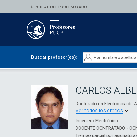
PORTAL DEL PROFESORADO
Buscar profesor(es):
CARLOS ALB
Doctorado en Electrónica de 
Ver todos los grados
Ingeniero Electrónico
DOCENTE CONTRATADO - CO
Tiempo parcial por asignatura