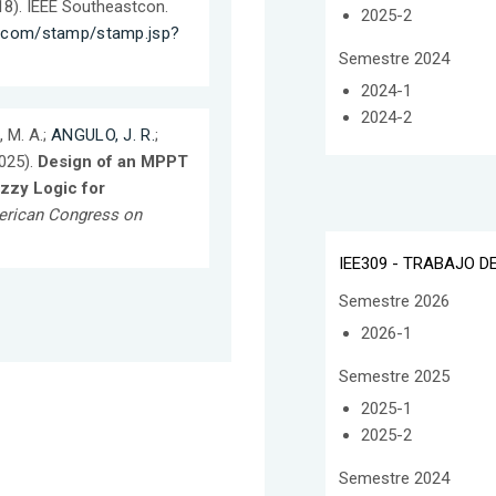
- 18). IEEE Southeastcon.
2025-2
im.com/stamp/stamp.jsp?
Semestre 2024
2024-1
2024-2
 M. A.;
ANGULO, J. R.
;
025).
Design of an MPPT
zzy Logic for
erican Congress on
IEE309 - TRABAJO DE
Semestre 2026
2026-1
Semestre 2025
2025-1
2025-2
Semestre 2024