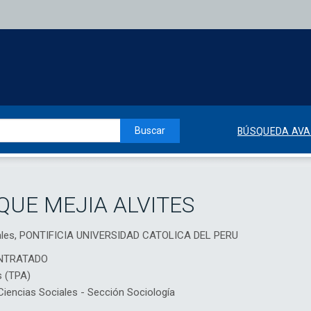
Buscar
BÚSQUEDA AV
QUE MEJIA ALVITES
rales, PONTIFICIA UNIVERSIDAD CATOLICA DEL PERU
NTRATADO
s (TPA)
encias Sociales - Sección Sociología