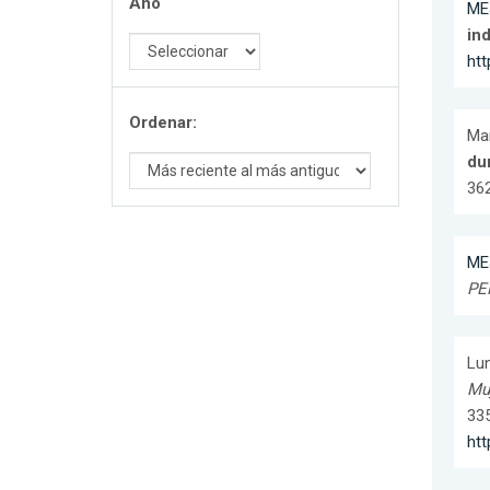
Año
MEJ
ind
htt
Ordenar:
Man
du
362
MEJ
PE
Lun
Muj
335
ht