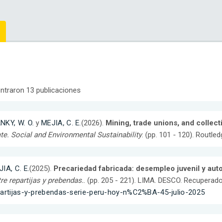
ntraron 13 publicaciones
NKY, W. O.
y
MEJIA, C. E.
(2026).
Mining, trade unions, and collect
te. Social and Environmental Sustainability
. (pp. 101 - 120). Routled
IA, C. E.
(2025).
Precariedad fabricada: desempleo juvenil y aut
re repartijas y prebendas.
. (pp. 205 - 221). LIMA. DESCO. Recuperad
partijas-y-prebendas-serie-peru-hoy-n%C2%BA-45-julio-2025