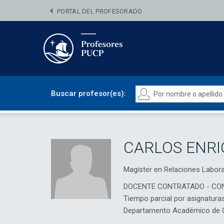
PORTAL DEL PROFESORADO
Buscar profesor(es):
CARLOS ENRI
Magíster en Relaciones Labo
DOCENTE CONTRATADO - CO
Tiempo parcial por asignatura
Departamento Académico de Ci