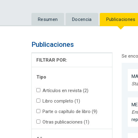
Resumen
Docencia
Publicaciones
Publicaciones
Se enco
FILTRAR POR:
MA
Tipo
Sta
Artículos en revista (2)
Libro completo (1)
MEJ
Parte o capítulo de libro (9)
Ent
re
Otras publicaciones (1)