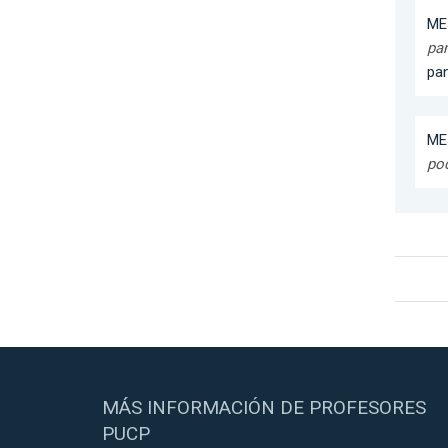
MEJ
pa
pa
MEJ
pod
MÁS INFORMACIÓN DE PROFESORES
PUCP