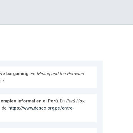
ive bargaining
. En
Mining and the Peruvian
ge.
oempleo informal en el Perú
. En
Perú Hoy:
o de:
https://www.desco.org.pe/entre-