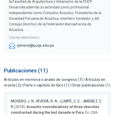
la Facultad de Arquitectura y Urbanismo de la PUCP.
Desarrolla además su actividad como profesional
independiente como Consultor Acústico. Presidente de la
Sociedad Peruana de Acústica, miembro fundador y del
Consejo Directivo de la Federación Iberoamerica de
Acústica.
Correo electrónico
cjimene@pucp.edu.pe
Publicaciones (11)
Artículos en memoria o anales de congreso (7)
|
Artículos en
revista (2)
|
Parte o capítulo de libro (1)
|
Otras publicaciones (1)
MORENO, J. N.
;
RIVERA, R. A.
;
LLIMPE, C. E.
;
JIMENEZ, C.
R.
(2018).
Acoustic considerations of three churches
constructed during the last decade in Peru
. En
25th