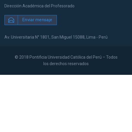
Dirección Académica del Profesorado
Enviar mensaje
Av. Universitaria N° 1801, San Miguel 15088, Lima - Perú
© 2018 Pontificia Universidad Católica del Perú – Todos
los derechos reservados