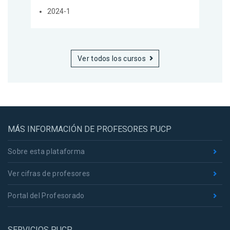
2024-1
Ver todos los cursos
MÁS INFORMACIÓN DE PROFESORES PUCP
Sobre esta plataforma
Ver cifras de profesores
Portal del Profesorado
SERVICIOS PUCP