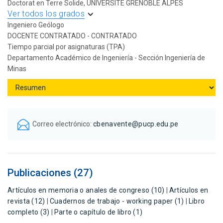
Doctorat en Terre Solide, UNIVERSITE GRENOBLE ALPES
Ver todos los grados
Ingeniero Geólogo
DOCENTE CONTRATADO - CONTRATADO
Tiempo parcial por asignaturas (TPA)
Departamento Académico de Ingeniería - Sección Ingeniería de
Minas
Correo electrónico:
cbenavente@pucp.edu.pe
Publicaciones (27)
Artículos en memoria o anales de congreso (10)
|
Artículos en
revista (12)
|
Cuadernos de trabajo - working paper (1)
|
Libro
completo (3)
|
Parte o capítulo de libro (1)