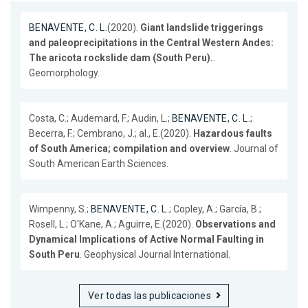
BENAVENTE, C. L.
(2020).
Giant landslide triggerings
and paleoprecipitations in the Central Western Andes:
The aricota rockslide dam (South Peru).
.
Geomorphology.
Costa, C.; Audemard, F.; Audin, L.;
BENAVENTE, C. L.
;
Becerra, F.; Cembrano, J.; al., E.(2020).
Hazardous faults
of South America; compilation and overview
. Journal of
South American Earth Sciences.
Wimpenny, S.;
BENAVENTE, C. L.
; Copley, A.; García, B.;
Rosell, L.; O'Kane, A.; Aguirre, E.(2020).
Observations and
Dynamical Implications of Active Normal Faulting in
South Peru
. Geophysical Journal International.
Ver todas las publicaciones