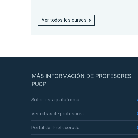
Ver todos los cursos
MÁS INFORMACIÓN DE PROFESORES
PUCP
Sobre esta plataforma
Ver cifras de profesores
Portal del Profesorado