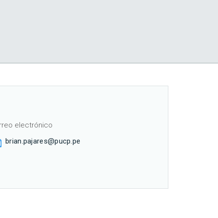
rreo electrónico
brian.pajares@pucp.pe