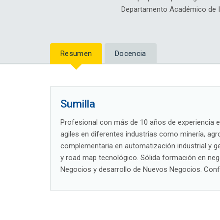
Departamento Académico de In
Resumen
Docencia
Sumilla
Profesional con más de 10 años de experiencia en
agiles en diferentes industrias como minería, agr
complementaria en automatización industrial y g
y road map tecnológico. Sólida formación en nego
Negocios y desarrollo de Nuevos Negocios. Confer