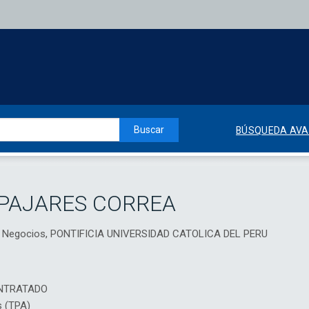
Buscar
BÚSQUEDA AV
 PAJARES CORREA
de Negocios, PONTIFICIA UNIVERSIDAD CATOLICA DEL PERU
NTRATADO
s (TPA)