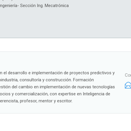
geniería- Sección Ing. Mecatrónica
 el desarrollo e implementación de proyectos predictivos y
Co
oindustria, consultoría y construcción. Formación
estión del cambio en implementación de nuevas tecnologías
cios y comercialización, con expertise en Inteligencia de
encista, profesor, mentor y escritor.