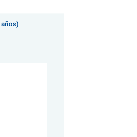
 años)
1