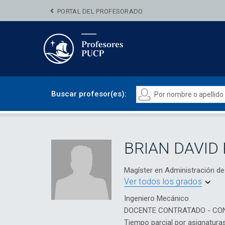
PORTAL DEL PROFESORADO
Buscar profesor(es):
BRIAN DAVID
Magíster en Administración 
Ver todos los grados
Ingeniero Mecánico
DOCENTE CONTRATADO - CO
Tiempo parcial por asignatura