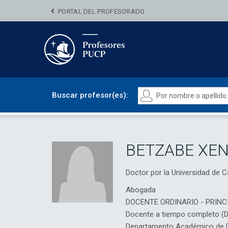
PORTAL DEL PROFESORADO
Buscar profesor(es):
BETZABE XEN
Doctor por la Universidad de
Abogada
DOCENTE ORDINARIO - PRINC
Docente a tiempo completo (
Departamento Académico de D