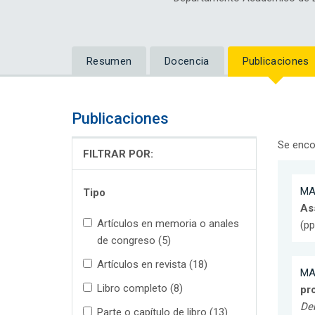
Resumen
Docencia
Publicaciones
Publicaciones
Se enco
FILTRAR POR:
MA
Tipo
As
Artículos en memoria o anales
(pp
de congreso (5)
Artículos en revista (18)
MA
Libro completo (8)
pro
Deb
Parte o capítulo de libro (13)