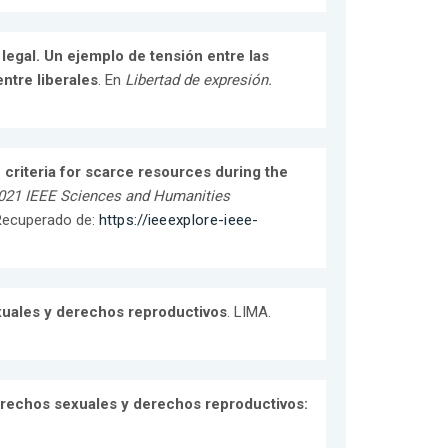
legal. Un ejemplo de tensión entre las
entre liberales
. En
Libertad de expresión.
 criteria for scarce resources during the
021 IEEE Sciences and Humanities
. Recuperado de:
https://ieeexplore-ieee-
xuales y derechos reproductivos
. LIMA.
erechos sexuales y derechos reproductivos: