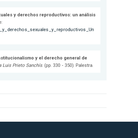
uales y derechos reproductivos: un análisis
e:
o_y_derechos_sexuales_y_reproductivos_Un
nstitucionalismo y el derecho general de
 Luis Prieto Sanchís
. (pp. 330 - 350). Palestra.