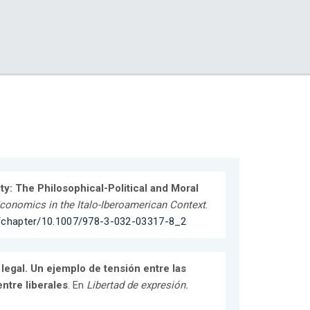
ty: The Philosophical-Political and Moral
onomics in the Italo-Iberoamerican Context
.
om/chapter/10.1007/978-3-032-03317-8_2
legal. Un ejemplo de tensión entre las
entre liberales
. En
Libertad de expresión.