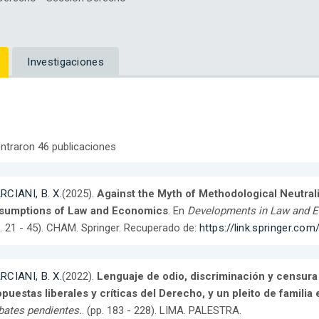
Investigaciones
ntraron 46 publicaciones
RCIANI, B. X.
(2025).
Against the Myth of Methodological Neutrali
sumptions of Law and Economics
. En
Developments in Law and Ec
. 21 - 45). CHAM. Springer. Recuperado de:
https://link.springer.c
RCIANI, B. X.
(2022).
Lenguaje de odio, discriminación y censura 
puestas liberales y críticas del Derecho, y un pleito de familia 
ates pendientes.
. (pp. 183 - 228). LIMA. PALESTRA.