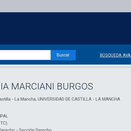
Buscar
BÚSQUEDA AV
IA MARCIANI BURGOS
 Castilla - La Mancha, UNIVERSIDAD DE CASTILLA - LA MANCHA
IPAL
DTC)
erecho - Sección Derecho