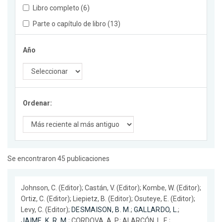
Libro completo (6)
Parte o capítulo de libro (13)
Año
Ordenar:
Se encontraron 45 publicaciones
Johnson, C. (Editor); Castán, V. (Editor); Kombe, W. (Editor);
Ortiz, C. (Editor); Liepietz, B. (Editor); Osuteye, E. (Editor);
Levy, C. (Editor);
DESMAISON, B. M.
;
GALLARDO, L.
;
JAIME, K. R. M.
; CORDOVA, A. P.; ALARCÓN, L. E.;