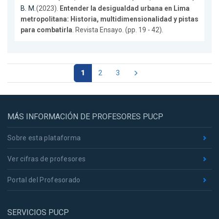
B. M.
(2023).
Entender la desigualdad urbana en Lima
metropolitana: Historia, multidimensionalidad y pistas
para combatirla
. Revista Ensayo. (pp. 19 - 42).
1
2
3
MÁS INFORMACIÓN DE PROFESORES PUCP
Sobre esta plataforma
Ver cifras de profesores
Portal del Profesorado
SERVICIOS PUCP