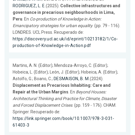
RODRIGUEZ, L. E.
(2025).
Collective infrastructures and
governance in precarious neighbourhoods in Lima,
Peru
. En
Co-production of Knowledge in Action:
Emancipatory strategies for urban equality
. (pp. 79 - 116).
LONDRES. UCL Press. Recuperado de:
https://discovery.ucl.ac.uk/id/eprint/10213182/1/Co-
production-of-Knowledge-in-Action.pdf
Martins, A. N. (Editor); Mendoza-Arroyo, C. (Editor);
Hobeica, L. (Editor); León, J. (Editor); Hobeica, A. (Editor);
Astolfo, G.; Boano, C.;
DESMAISON, B. M.
(2024).
Displacement as Precarious Inhabiting: Care and
Repair at the Urban Margins
. En
Beyond Houses:
Architectural Thinking and Practice for Climate, Disaster
and Forced Displacement Crises
. (pp. 159 - 176). CHAM.
Springer. Recuperado de:
https://link.springer.com/book/10.1007/978-3-031-
61403-3