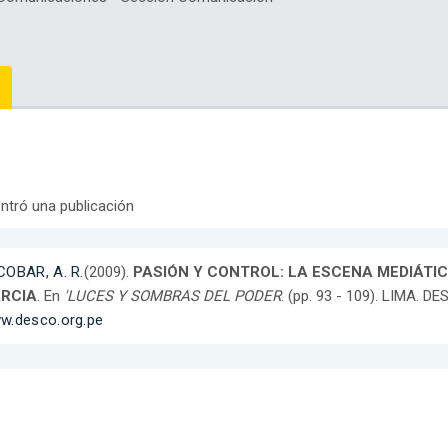
ntró una publicación
COBAR, A. R.
(2009).
PASIÓN Y CONTROL: LA ESCENA MEDIÁTI
RCIA
. En
'LUCES Y SOMBRAS DEL PODER
. (pp. 93 - 109). LIMA. 
w.desco.org.pe