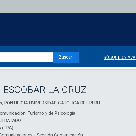
Buscar
BÚSQUEDA AV
 ESCOBAR LA CRUZ
ales, PONTIFICIA UNIVERSIDAD CATOLICA DEL PERU
Comunicación, Turismo y de Psicología
NTRATADO
s (TPA)
Comunicaciones - Sección Comunicación