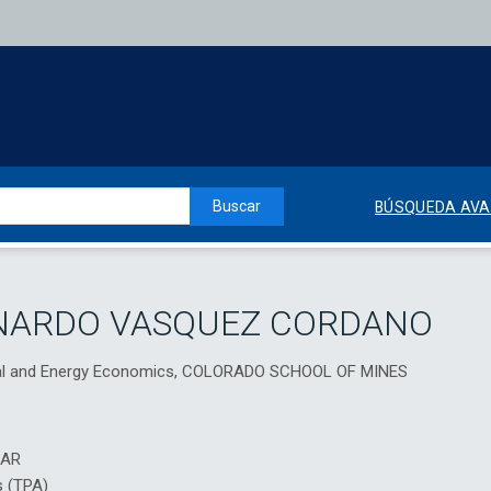
Buscar
BÚSQUEDA AV
NARDO VASQUEZ CORDANO
eral and Energy Economics, COLORADO SCHOOL OF MINES
IAR
s (TPA)