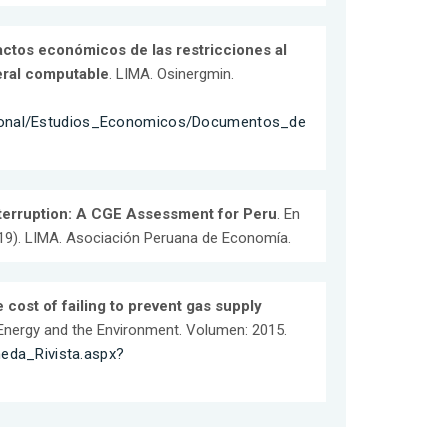
ctos económicos de las restricciones al
neral computable
. LIMA. Osinergmin.
ucional/Estudios_Economicos/Documentos_de
nterruption: A CGE Assessment for Peru
. En
- 19). LIMA. Asociación Peruana de Economía.
 cost of failing to prevent gas supply
Energy and the Environment. Volumen: 2015.
cheda_Rivista.aspx?