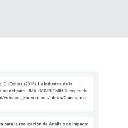
z, C. (Editor). (2016).
La Industria de la
ico del país
. LIMA. OSINERGMIN. Recuperado
al/Estudios_Economicos/Libros/Osinergmin-
a para la realización de Análisis de Impacto