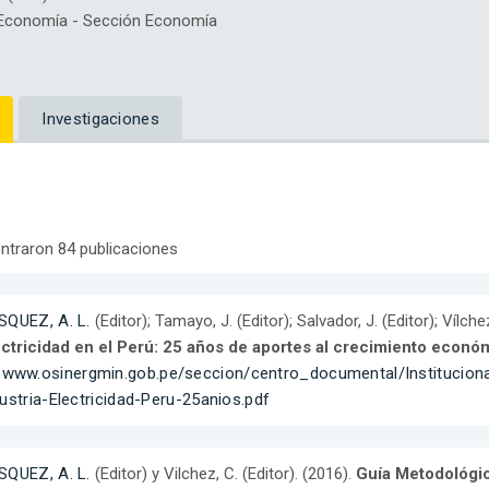
Economía - Sección Economía
Investigaciones
ntraron 84 publicaciones
SQUEZ, A. L.
(Editor); Tamayo, J. (Editor); Salvador, J. (Editor); Vílche
ectricidad en el Perú: 25 años de aportes al crecimiento económ
:
www.osinergmin.gob.pe/seccion/centro_documental/Institucion
ustria-Electricidad-Peru-25anios.pdf
SQUEZ, A. L.
(Editor) y Vilchez, C. (Editor). (2016).
Guía Metodológic