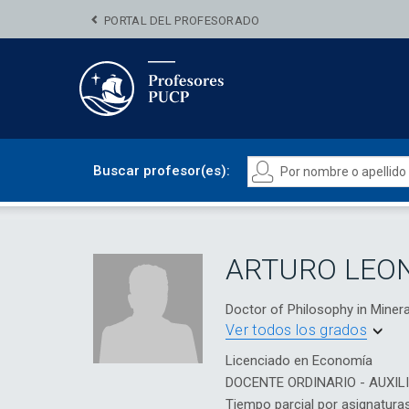
PORTAL DEL PROFESORADO
Buscar profesor(es):
ARTURO LEO
Doctor of Philosophy in Min
Ver todos los grados
Licenciado en Economía
DOCENTE ORDINARIO - AUXIL
Tiempo parcial por asignatura