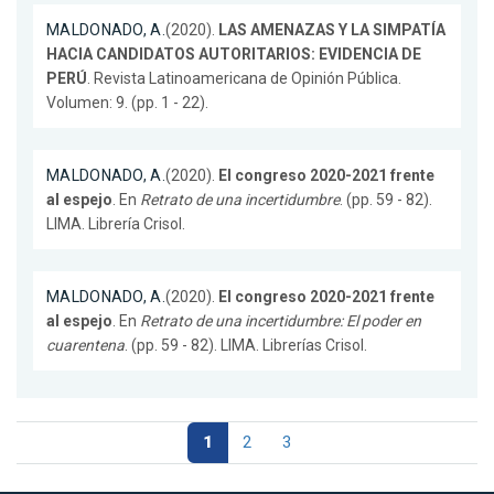
MALDONADO, A.
(2020).
LAS AMENAZAS Y LA SIMPATÍA
HACIA CANDIDATOS AUTORITARIOS: EVIDENCIA DE
PERÚ
. Revista Latinoamericana de Opinión Pública.
Volumen: 9. (pp. 1 - 22).
MALDONADO, A.
(2020).
El congreso 2020-2021 frente
al espejo
. En
Retrato de una incertidumbre
. (pp. 59 - 82).
LIMA. Librería Crisol.
MALDONADO, A.
(2020).
El congreso 2020-2021 frente
al espejo
. En
Retrato de una incertidumbre: El poder en
cuarentena
. (pp. 59 - 82). LIMA. Librerías Crisol.
1
2
3