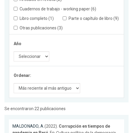
Cuadernos de trabajo - working paper (6)
Libro completo (1)
Parte o capítulo de libro (9)
Otras publicaciones (3)
Año
Ordenar:
Se encontraron 22 publicaciones
MALDONADO, A.
(2022).
Corrupción en tiempos de
pandemia en Perú
. En
Cultura política de la democracia