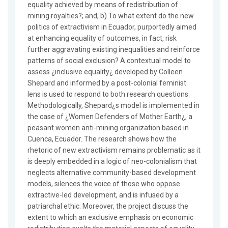
equality achieved by means of redistribution of
mining royalties?; and, b) To what extent do the new
politics of extractivism in Ecuador, purportedly aimed
at enhancing equality of outcomes, in fact, risk
further aggravating existing inequalities and reinforce
patterns of social exclusion? A contextual model to
assess ¿inclusive equality¿ developed by Colleen
Shepard and informed by a post-colonial feminist
lens is used to respond to both research questions.
Methodologically, Shepard¿s model is implemented in
the case of ¿Women Defenders of Mother Earth¿, a
peasant women anti-mining organization based in
Cuenca, Ecuador. The research shows how the
rhetoric of new extractivism remains problematic as it
is deeply embedded in a logic of neo-colonialism that
neglects alternative community-based development
models, silences the voice of those who oppose
extractive-led development, and is infused by a
patriarchal ethic. Moreover, the project discuss the
extent to which an exclusive emphasis on economic