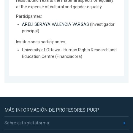
redistribution exalts the material aspects of equality
at the expense of cultural and gender equality
Participantes:
ARELÍ SERAYA VALENCIA VARGAS
(Investigador
principal)
Instituciones participantes:
University of Ottawa - Human Rights Research and
Education Centre (Financiadora)
MÁS INFORMACIÓN DE PROFESORES PUCP
Sobre esta plataforma