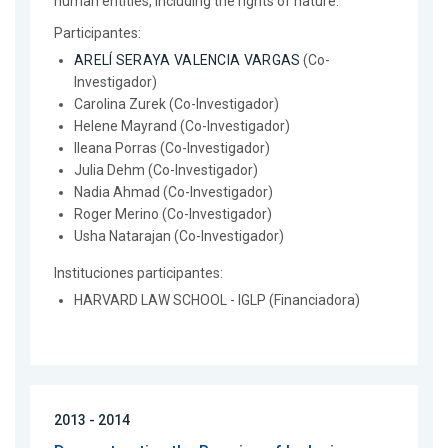
human entities, including the rights of nature.
Participantes:
ARELÍ SERAYA VALENCIA VARGAS
(Co-
Investigador)
Carolina Zurek (Co-Investigador)
Helene Mayrand (Co-Investigador)
Ileana Porras (Co-Investigador)
Julia Dehm (Co-Investigador)
Nadia Ahmad (Co-Investigador)
Roger Merino (Co-Investigador)
Usha Natarajan (Co-Investigador)
Instituciones participantes:
HARVARD LAW SCHOOL - IGLP (Financiadora)
2013 - 2014