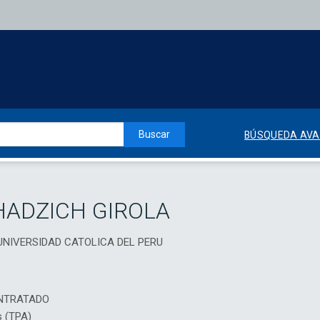
Buscar
BÚSQUEDA AV
HADZICH GIROLA
A UNIVERSIDAD CATOLICA DEL PERU
NTRATADO
s (TPA)