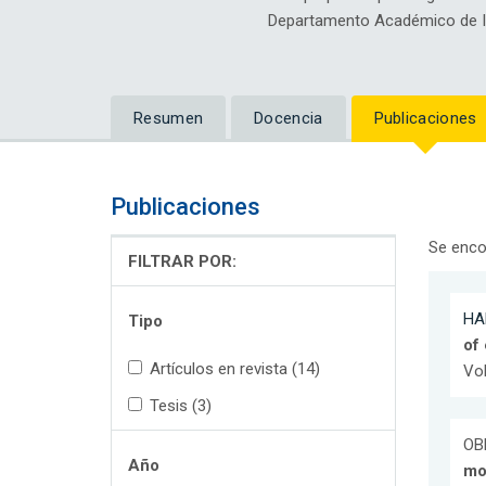
Departamento Académico de In
Resumen
Docencia
Publicaciones
Publicaciones
Se enco
FILTRAR POR:
HA
Tipo
of
Artículos en revista (14)
Vol
Tesis (3)
OB
Año
mod