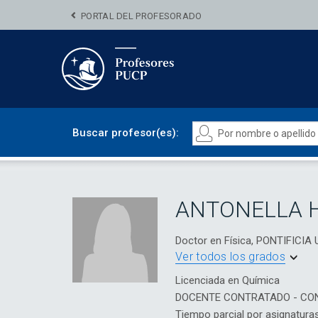
PORTAL DEL PROFESORADO
Buscar profesor(es):
ANTONELLA 
Doctor en Física, PONTIFICI
Ver todos los grados
Licenciada en Química
DOCENTE CONTRATADO - CO
Tiempo parcial por asignatura