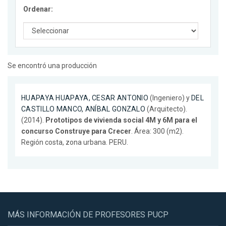
Ordenar:
Se encontró una producción
HUAPAYA HUAPAYA, CESAR ANTONIO
(Ingeniero) y
DEL
CASTILLO MANCO, ANÍBAL GONZALO
(Arquitecto).
(2014).
Prototipos de vivienda social 4M y 6M para el
concurso Construye para Crecer
. Área: 300 (m2).
Región costa, zona urbana. PERU.
MÁS INFORMACIÓN DE PROFESORES PUCP