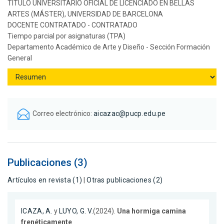
TÍTULO UNIVERSITARIO OFICIAL DE LICENCIADO EN BELLAS
ARTES (MÁSTER), UNIVERSIDAD DE BARCELONA
DOCENTE CONTRATADO - CONTRATADO
Tiempo parcial por asignaturas (TPA)
Departamento Académico de Arte y Diseño - Sección Formación
General
Correo electrónico:
aicazac@pucp.edu.pe
Publicaciones (3)
Artículos en revista (1)
|
Otras publicaciones (2)
ICAZA, A.
y
LUYO, G. V.
(2024).
Una hormiga camina
frenéticamente
.