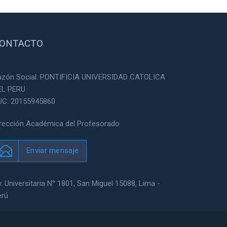
ONTACTO
azón Social: PONTIFICIA UNIVERSIDAD CATOLICA
EL PERU
UC: 20155945860
irección Académica del Profesorado
Enviar mensaje
. Universitaria N° 1801, San Miguel 15088, Lima -
erú