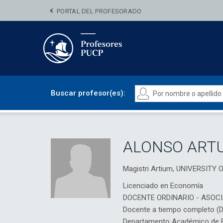
PORTAL DEL PROFESORADO
Buscar profesor(es):
ALONSO ARTU
Magistri Artium, UNIVERSITY
Licenciado en Economía
DOCENTE ORDINARIO - ASOC
Docente a tiempo completo (
Departamento Académico de E