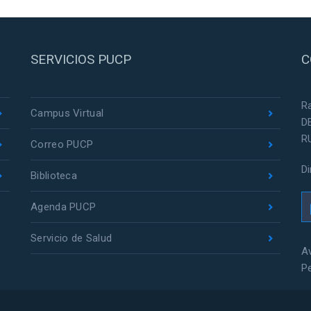
SERVICIOS PUCP
C
R
Campus Virtual
D
R
Correo PUCP
D
Biblioteca
Agenda PUCP
Servicio de Salud
Av
P