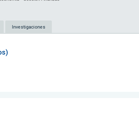
Investigaciones
os)