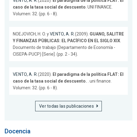
VENTO, A. R.
(2020).
El paradigma de la política FLAT: El
caso de la tasa social de descuento
. UNI FINANCE.
Volumen: 32. (pp. 6 - 8).
NOEJOVICH, H. O. y
VENTO, A. R.
(2009).
GUANO, SALITRE
Y FINANZAS PÙBLICAS: EL PACÌFICO EN EL SIGLO XIX
.
Documento de trabajo (Departamento de Economía -
CISEPA-PUCP) [Serie]. (pp. 2 - 34).
VENTO, A. R.
(2020).
El paradigma de la política FLAT: El
caso de la tasa social de descuento.
. uni finance.
Volumen: 32. (pp. 6 - 8).
Ver todas las publicaciones
Docencia