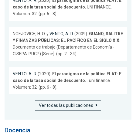
VENTO, A. R.
(2020).
El paradigma de la política FLAT: El
caso de la tasa social de descuento
. UNI FINANCE.
Volumen: 32. (pp. 6 - 8).
NOEJOVICH, H. O. y
VENTO, A. R.
(2009).
GUANO, SALITRE
Y FINANZAS PÙBLICAS: EL PACÌFICO EN EL SIGLO XIX
.
Documento de trabajo (Departamento de Economía -
CISEPA-PUCP) [Serie]. (pp. 2 - 34).
VENTO, A. R.
(2020).
El paradigma de la política FLAT: El
caso de la tasa social de descuento.
. uni finance.
Volumen: 32. (pp. 6 - 8).
Ver todas las publicaciones
Docencia