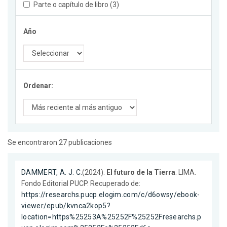
Parte o capítulo de libro (3)
Año
Ordenar:
Se encontraron 27 publicaciones
DAMMERT, A. J. C.
(2024).
El futuro de la Tierra
. LIMA.
Fondo Editorial PUCP. Recuperado de:
https://researchs.pucp.elogim.com/c/d6owsy/ebook-
viewer/epub/kvnca2kop5?
location=https%25253A%25252F%25252Fresearchs.p