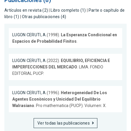
Publicaciones (8)
Artículos en revista (2)
|
Libro completo (1)
|
Parte o capítulo de
libro (1)
|
Otras publicaciones (4)
LUGON CERUTI, A.
(1998).
La Esperanza Condicional en
Espacios de Probabilidad Finitos
.
LUGON CERUTI, A.
(2022).
EQUILIBRIO, EFICIENCIA E
IMPERFECCIONES DEL MERCADO
. LIMA. FONDO
EDITORIAL PUCP.
LUGON CERUTI, A.
(1996).
Heterogeneidad De Los
Agentes Econònicos y Unicidad Del Equilibrio
Walrasiano
. Pro mathematica (PUCP). Volumen: X.
Ver todas las publicaciones