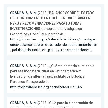
GRANDA, A. A. M.
(2019).
BALANCE SOBRE EL ESTADO
DEL CONOCIMIENTO EN POLÍTICA TRIBUTARIA EN
PERÚ Y RECOMENDACIONES PARA FUTURAS
INVESTIGACIONES
. Consorcio de Investigación
Económica y Social. Recuperado de:
https://www.cies.org.pe/sites/default/files/investigaci
ones/balance_sobre_el_estado_del_conocimiento_en
_politica_tributaria_en_peru_y_recomendaciones_
GRANDA, A. A. M.
(2019).
¿Cuánto costaría eliminar la
pobreza monetaria rural en Latinoamérica?:
Evaluación de alternativas
. Instituto de Estudios
Peruanos. Recuperado de:
http://repositorio.iep.org.pe/handle/IEP/1165
GRANDA, A. A. M.
(2018).
Guía para la elaboración de