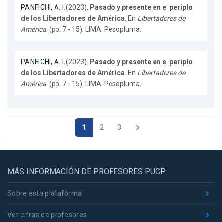
PANFICHI, A. I.
(2023).
Pasado y presente en el periplo
de los Libertadores de América
. En
Libertadores de
América
. (pp. 7 - 15). LIMA. Pesopluma.
PANFICHI, A. I.
(2023).
Pasado y presente en el periplo
de los Libertadores de América
. En
Libertadores de
América
. (pp. 7 - 15). LIMA. Pesopluma.
1
2
3
MÁS INFORMACIÓN DE PROFESORES PUCP
Sobre esta plataforma
Ver cifras de profesores