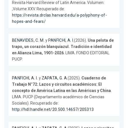
Revista Harvard Review of Latin America. Volumen:
,Volume XXV. Recuperado de:
https://revista.drclas.harvard.edu/a-polyphony-of-
hopes-and-fears/
BENAVIDES, C. M.
y
PANFICHI, A. I.
(2026).
Una pelota de
trapo, un corazón blanquiazul. Tradición e identidad
en Alianza Lima, 1901-2026
. LIMA. FONDO EDITORIAL
PUCP.
PANFICHI, A. I.
y
ZAPATA, G. A.
(2025).
Cuaderno de
Trabajo N°72: Lazos y circuitos académicos: El
concepto de América Latina en las Américas y China
.
LIMA. PUCP (Departamento académico de Ciencias
Sociales). Recuperado de:
http://hdl.handle.net/20.500.14657/205313