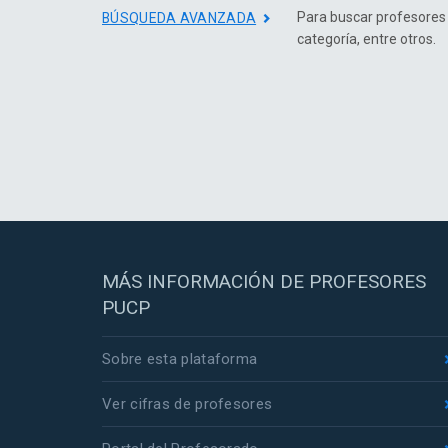
Para buscar profesores
BÚSQUEDA AVANZADA
categoría, entre otros.
MÁS INFORMACIÓN DE PROFESORES
PUCP
Sobre esta plataforma
Ver cifras de profesores