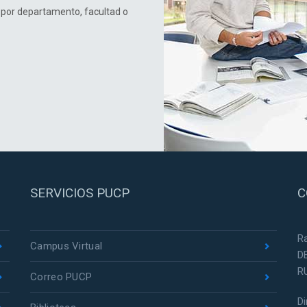
 por departamento, facultad o
SERVICIOS PUCP
C
R
Campus Virtual
D
R
Correo PUCP
D