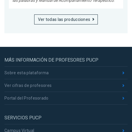
las palabras y Manual de Acompañamiento Terapéutico
.
Ver todas las producciones
MÁS INFORMACIÓN DE PROFESORES PUCP
Sobre esta plataforma
Ver cifras de profesores
Portal del Profesorado
SERVICIOS PUCP
Campus Virtual