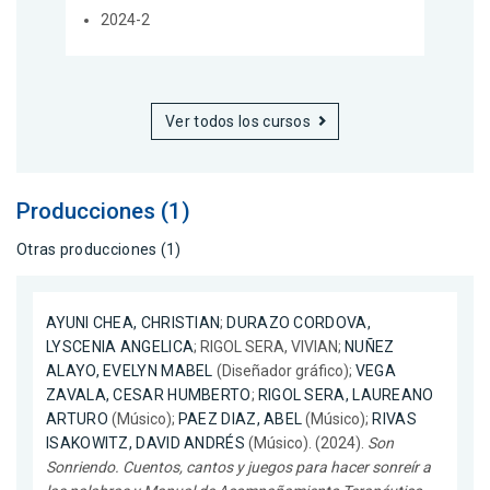
2024-2
Ver todos los cursos
Producciones (1)
Otras producciones (1)
AYUNI CHEA, CHRISTIAN
;
DURAZO CORDOVA,
LYSCENIA ANGELICA
; RIGOL SERA, VIVIAN;
NUÑEZ
ALAYO, EVELYN MABEL
(Diseñador gráfico);
VEGA
ZAVALA, CESAR HUMBERTO
;
RIGOL SERA, LAUREANO
ARTURO
(Músico);
PAEZ DIAZ, ABEL
(Músico);
RIVAS
ISAKOWITZ, DAVID ANDRÉS
(Músico). (2024).
Son
Sonriendo. Cuentos, cantos y juegos para hacer sonreír a