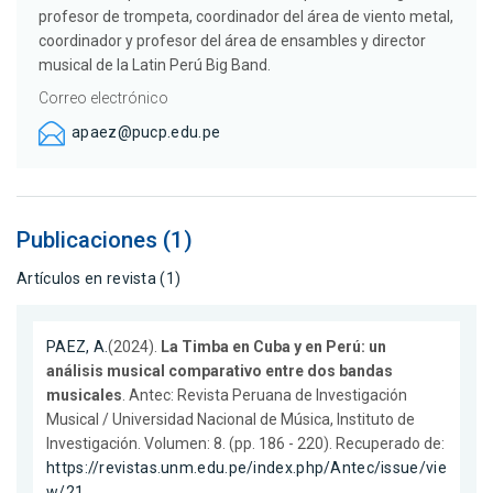
profesor de trompeta, coordinador del área de viento metal,
coordinador y profesor del área de ensambles y director
musical de la Latin Perú Big Band.
Correo electrónico
apaez@pucp.edu.pe
Publicaciones (1)
Artículos en revista (1)
PAEZ, A.
(2024).
La Timba en Cuba y en Perú: un
análisis musical comparativo entre dos bandas
musicales
. Antec: Revista Peruana de Investigación
Musical / Universidad Nacional de Música, Instituto de
Investigación. Volumen: 8. (pp. 186 - 220). Recuperado de:
https://revistas.unm.edu.pe/index.php/Antec/issue/vie
w/21