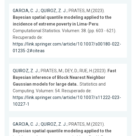
GARCIA, C. J.
;
QUIROZ, Z. J.
; PRATES, M.(2023).
Bayesian spatial quantile modeling applied to the
incidence of extreme poverty in Lima-Peru
.
Computational Statistics. Volumen: 38. (pp. 603 - 621).
Recuperado de:
https://link.springer.com/article/10.1007/s00180-022-
01235-2#citeas
QUIROZ, Z. J.
; PRATES, M.; DEY, D.; RUE, H.(2023).
Fast
Bayesian inference of Block Nearest Neighbor
Gaussian models for large data.
. Statistics and
Computing. Volumen: 54. Recuperado de:
https://link.springer.com/article/10.1007/s11222-023-
10227-1
GARCIA, C. J.
;
QUIROZ, Z. J.
; PRATES, M.(2021).
Bayesian spatial quantile modeling applied to the