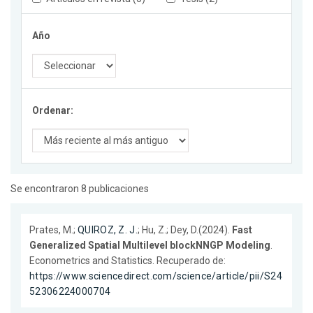
Año
Ordenar:
Se encontraron 8 publicaciones
Prates, M.;
QUIROZ, Z. J.
; Hu, Z.; Dey, D.(2024).
Fast
Generalized Spatial Multilevel blockNNGP Modeling
.
Econometrics and Statistics. Recuperado de:
https://www.sciencedirect.com/science/article/pii/S24
52306224000704