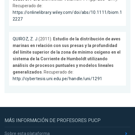
Recuperado de:
https://onlinelibrary.wiley.com/doi/abs/10.1111/biom.1
2227
QUIROZ, Z. J.
(2011).
Estudio de la distribución de aves
marinas en relación con sus presas y la profundidad
del límite superior de la zona de mínimo oxígeno en el
sistema de la Corriente de Humboldt utilizando
análisis de procesos puntuales y modelos lineales
generalizados
. Recuperado de:
http://cybertesis.uni.edu.pe/handle/uni/1291
MÁS INFORMACIÓN DE PROFESORES PUCP
Sobre esta plataforma