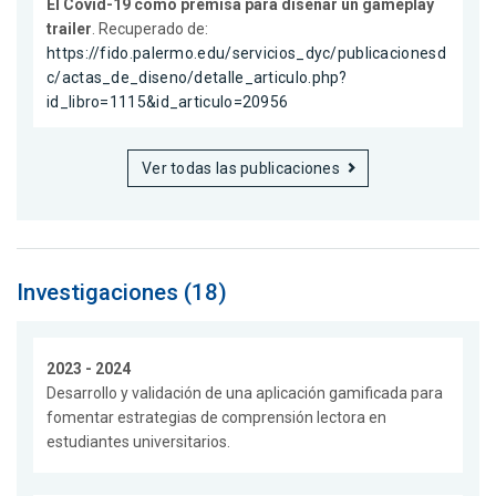
El Covid-19 como premisa para diseñar un gameplay
trailer
. Recuperado de:
https://fido.palermo.edu/servicios_dyc/publicacionesd
c/actas_de_diseno/detalle_articulo.php?
id_libro=1115&id_articulo=20956
Ver todas las publicaciones
Investigaciones (18)
2023 - 2024
Desarrollo y validación de una aplicación gamificada para
fomentar estrategias de comprensión lectora en
estudiantes universitarios.