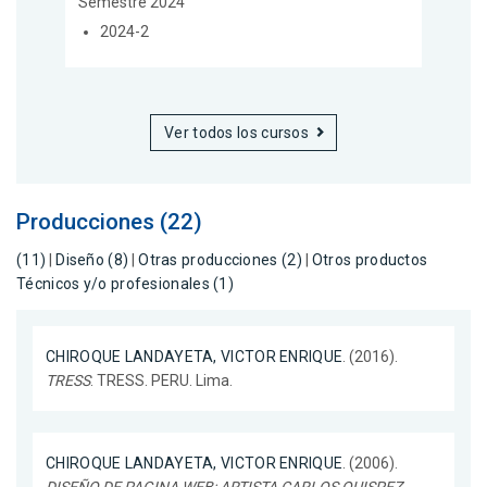
Semestre 2024
2024-2
Ver todos los cursos
Producciones (22)
(11)
|
Diseño (8)
|
Otras producciones (2)
|
Otros productos
Técnicos y/o profesionales (1)
CHIROQUE LANDAYETA, VICTOR ENRIQUE
. (2016).
TRESS
. TRESS. PERU. Lima.
CHIROQUE LANDAYETA, VICTOR ENRIQUE
. (2006).
DISEÑO DE PAGINA WEB: ARTISTA CARLOS QUISPEZ -