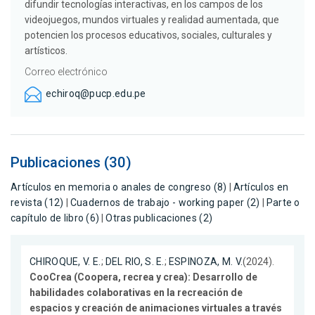
difundir tecnologías interactivas, en los campos de los
videojuegos, mundos virtuales y realidad aumentada, que
potencien los procesos educativos, sociales, culturales y
artísticos.
Correo electrónico
echiroq@pucp.edu.pe
Publicaciones (30)
Artículos en memoria o anales de congreso (8)
|
Artículos en
revista (12)
|
Cuadernos de trabajo - working paper (2)
|
Parte o
capítulo de libro (6)
|
Otras publicaciones (2)
CHIROQUE, V. E.
;
DEL RIO, S. E.
;
ESPINOZA, M. V.
(2024).
CooCrea (Coopera, recrea y crea): Desarrollo de
habilidades colaborativas en la recreación de
espacios y creación de animaciones virtuales a través