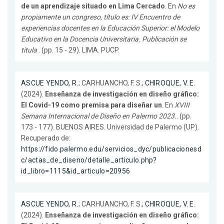
de un aprendizaje situado en Lima Cercado
. En
No es
propiamente un congreso, título es: IV Encuentro de
experiencias docentes en la Educación Superior: el Modelo
Educativo en la Docencia Universitaria. Publicación se
titula
. (pp. 15 - 29). LIMA. PUCP.
ASCUE YENDO, R.
; CARHUANCHO, F. S.;
CHIROQUE, V. E.
(2024).
Enseñanza de investigación en diseño gráfico:
El Covid-19 como premisa para diseñar un
. En
XVIII
Semana Internacional de Diseño en Palermo 2023.
. (pp.
173 - 177). BUENOS AIRES. Universidad de Palermo (UP).
Recuperado de:
https://fido.palermo.edu/servicios_dyc/publicacionesd
c/actas_de_diseno/detalle_articulo.php?
id_libro=1115&id_articulo=20956
ASCUE YENDO, R.
; CARHUANCHO, F. S.;
CHIROQUE, V. E.
(2024).
Enseñanza de investigación en diseño gráfico: