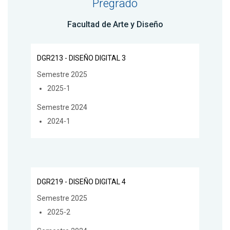
Pregrado
Facultad de Arte y Diseño
DGR213 - DISEÑO DIGITAL 3
Semestre 2025
2025-1
Semestre 2024
2024-1
DGR219 - DISEÑO DIGITAL 4
Semestre 2025
2025-2