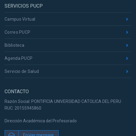
SERVICIOS PUCP
Campus Virtual
Correo PUCP
Biblioteca
Agenda PUCP
Servicio de Salud
CONTACTO
Razón Social: PONTIFICIA UNIVERSIDAD CATOLICA DEL PERU
RUC: 20155945860
Dirección Académica del Profesorado
Enviar mensaje