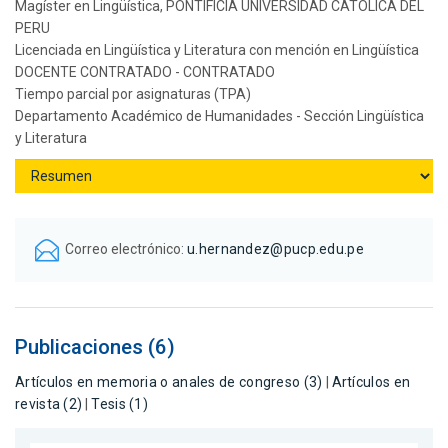
Magíster en Lingüística, PONTIFICIA UNIVERSIDAD CATOLICA DEL
PERU
Licenciada en Lingüística y Literatura con mención en Lingüística
DOCENTE CONTRATADO - CONTRATADO
Tiempo parcial por asignaturas (TPA)
Departamento Académico de Humanidades - Sección Lingüística
y Literatura
Correo electrónico:
u.hernandez@pucp.edu.pe
Publicaciones (6)
Artículos en memoria o anales de congreso (3)
|
Artículos en
revista (2)
|
Tesis (1)