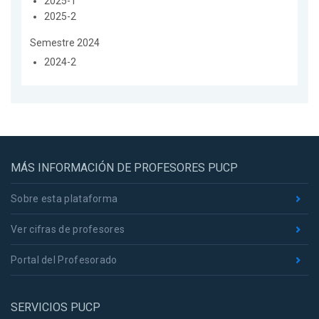
2025-1
2025-2
Semestre 2024
2024-2
MÁS INFORMACIÓN DE PROFESORES PUCP
Sobre esta plataforma
Ver cifras de profesores
Portal del Profesorado
SERVICIOS PUCP