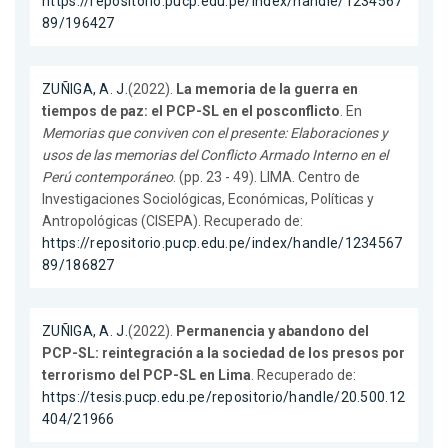
https://repositorio.pucp.edu.pe/index/handle/1234567
89/196427
ZUÑIGA, A. J.
(2022).
La memoria de la guerra en
tiempos de paz: el PCP-SL en el posconflicto
. En
Memorias que conviven con el presente: Elaboraciones y
usos de las memorias del Conflicto Armado Interno en el
Perú contemporáneo
. (pp. 23 - 49). LIMA. Centro de
Investigaciones Sociológicas, Económicas, Políticas y
Antropológicas (CISEPA). Recuperado de:
https://repositorio.pucp.edu.pe/index/handle/1234567
89/186827
ZUÑIGA, A. J.
(2022).
Permanencia y abandono del
PCP-SL: reintegración a la sociedad de los presos por
terrorismo del PCP-SL en Lima
. Recuperado de:
https://tesis.pucp.edu.pe/repositorio/handle/20.500.12
404/21966