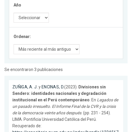
Año
Ordenar:
Se encontraron 3 publicaciones
ZUÑIGA, A. J.
y
ENCINAS, D.
(2023).
Divisiones sin
Sendero: identidades nacionales y degradación
institucional en el Perú contemporáneo
. En
Legados de
un pasado irresuelto. El Informe Final de la CVR y la crisis
de la democracia veinte años después
. (pp. 231 - 254).
LIMA. Pontificia Universidad Católica del Perú.
Recuperado de: