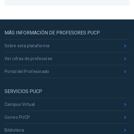
MÁS INFORMACIÓN DE PROFESORES PUCP
Sobre esta plataforma
Ver cifras de profesores
Portal del Profesorado
SERVICIOS PUCP
Campus Virtual
Correo PUCP
Biblioteca