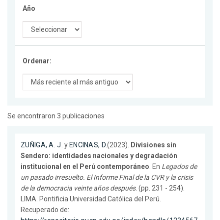
Año
Ordenar:
Se encontraron 3 publicaciones
ZUÑIGA, A. J.
y
ENCINAS, D.
(2023).
Divisiones sin
Sendero: identidades nacionales y degradación
institucional en el Perú contemporáneo
. En
Legados de
un pasado irresuelto. El Informe Final de la CVR y la crisis
de la democracia veinte años después
. (pp. 231 - 254).
LIMA. Pontificia Universidad Católica del Perú.
Recuperado de: