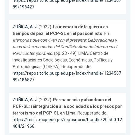
https://repositorio.pucp.edu.pe/index/handle/1234567
89/196427
ZUÑIGA, A. J.
(2022).
La memoria de la guerra en
tiempos de paz: el PCP-SL en el posconflicto
. En
Memorias que conviven con el presente: Elaboraciones y
usos de las memorias del Conflicto Armado Interno en el
Perú contemporáneo
. (pp. 23 - 49). LIMA. Centro de
Investigaciones Sociológicas, Económicas, Políticas y
Antropológicas (CISEPA). Recuperado de:
https://repositorio.pucp.edu.pe/index/handle/1234567
89/186827
ZUÑIGA, A. J.
(2022).
Permanencia y abandono del
PCP-SL: reintegración a la sociedad de los presos por
terrorismo del PCP-SL en Lima
. Recuperado de:
https://tesis.pucp.edu.pe/repositorio/handle/20.500.12
404/21966