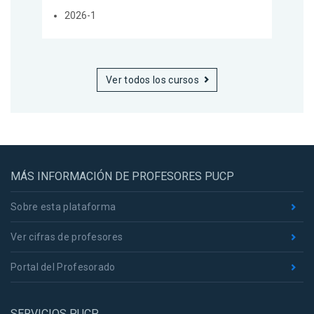
2026-1
Ver todos los cursos
MÁS INFORMACIÓN DE PROFESORES PUCP
Sobre esta plataforma
Ver cifras de profesores
Portal del Profesorado
SERVICIOS PUCP