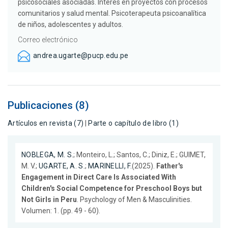
psicosociales asociadas. Interés en proyectos con procesos
comunitarios y salud mental. Psicoterapeuta psicoanalítica
de niños, adolescentes y adultos.
Correo electrónico
andrea.ugarte@pucp.edu.pe
Publicaciones (8)
Artículos en revista (7)
|
Parte o capítulo de libro (1)
NOBLEGA, M. S.
; Monteiro, L.; Santos, C.; Diniz, E.; GUIMET,
M. V.;
UGARTE, A. S.
;
MARINELLI, F.
(2025).
Father's
Engagement in Direct Care Is Associated With
Children's Social Competence for Preschool Boys but
Not Girls in Peru
. Psychology of Men & Masculinities.
Volumen: 1. (pp. 49 - 60).