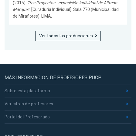
(2015).
Tres Proyectos - exposición individual de Alfredo
Márquez
. [Curaduría Individual]. Sala 770 (Municipalidad
de Miraflores). LIMA.
Ver todas las producciones
MÁS INFORMACIÓN DE PROFESORES PUCP
Sobre esta plataforma
Ver cifras de profesores
Portal del Profesorado