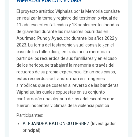
WIPHALAS POR LA MEMORIA
El proyecto artístico Wiphalas por la Memoria consiste
en realizar la toma y registro del testimonio visual de
11 adolescentes fallecidos y 13 adolescentes heridos
de gravedad durante las masacres ocurridas en
Apurimac, Puno y Ayacucho durante los años 2022 y
2023. La toma del testimonio visual consiste ¿en el
caso de los fallecidos¿, en trabajar su memoria a
partir de los recuerdos de sus familiares y en el caso
de los heridos, se trabajará la memoria a través del
recuerdo de su propia experiencia. En ambos casos,
estos recuerdos se transforman en imágenes
simbólicas que se coserán al reverso de las banderas
Wiphalas, las cuales expuestas en su conjunto
conformarán una alegoría de los adolescentes que
fueron inocentes víctimas de la violencia política.
Participantes:
ALEJANDRA BALLON GUTIERREZ
(Investigador
principal)