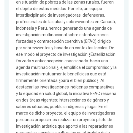
en situación de pobreza de las zonas rurales, fueron
el objeto de estas medidas. Por ello, un equipo
interdisciplinario de investigadoras, defensoras,
profesionales de la salud y sobrevivientes en Canadá,
Indonesia y Perú, hemos generando una agenda de
investigación multinacional sobre esterilizaciones
forzadas y contracepción coercitiva (EFAC) dirigido
por sobrevivientes y basado en contextos locales. De
ese modo el proyecto de investigación ¿Esterilización
forzada y anticoncepción coaccionada: hacia una
agenda multinacional¿, ejemplifica el compromiso y la
investigación mutuamente beneficiosa que está
firmemente orientada ¿para el bien público¿. Al
destacar las investigaciones indígenas comparativas
y la equidad en salud global, la iniciativa EFAC resuena
en dos áreas vigentes: Intersecciones de género y
saberes situados, pueblos indígenas y lugar. En el
marco de dicho proyecto, el equipo de investigadoras
peruanas propusimos realizar un proyecto piloto de
investigación artística que aportó a las reparaciones
personales, sociales y culturales en el ámbito de la