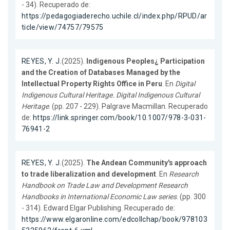
- 34). Recuperado de:
https://pedagogiaderecho.uchile.cl/index.php/RPUD/ar
ticle/view/74757/79575
REYES, Y. J.
(2025).
Indigenous Peoples¿ Participation
and the Creation of Databases Managed by the
Intellectual Property Rights Office in Peru
. En
Digital
Indigenous Cultural Heritage. Digital Indigenous Cultural
Heritage
. (pp. 207 - 229). Palgrave Macmillan. Recuperado
de:
https://link.springer.com/book/10.1007/978-3-031-
76941-2
REYES, Y. J.
(2025).
The Andean Community's approach
to trade liberalization and development
. En
Research
Handbook on Trade Law and Development Research
Handbooks in International Economic Law series
. (pp. 300
- 314). Edward Elgar Publishing. Recuperado de:
https://www.elgaronline.com/edcollchap/book/978103