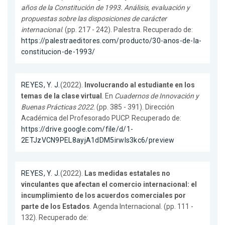
años de la Constitución de 1993. Análisis, evaluación y
propuestas sobre las disposiciones de carácter
internacional
. (pp. 217 - 242). Palestra. Recuperado de:
https://palestraeditores.com/producto/30-anos-de-la-
constitucion-de-1993/
REYES, Y. J.
(2022).
Involucrando al estudiante en los
temas de la clase virtual
. En
Cuadernos de Innovación y
Buenas Prácticas 2022
. (pp. 385 - 391). Dirección
Académica del Profesorado PUCP. Recuperado de:
https://drive.google.com/file/d/1-
2ETJzVCN9PEL8ayjA1dDM5irwls3kc6/preview
REYES, Y. J.
(2022).
Las medidas estatales no
vinculantes que afectan el comercio internacional: el
incumplimiento de los acuerdos comerciales por
parte de los Estados
. Agenda Internacional. (pp. 111 -
132). Recuperado de: