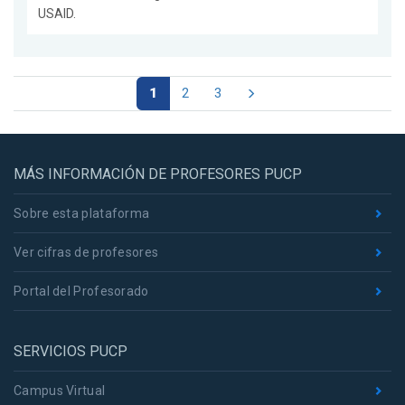
USAID.
1
2
3
MÁS INFORMACIÓN DE PROFESORES PUCP
Sobre esta plataforma
Ver cifras de profesores
Portal del Profesorado
SERVICIOS PUCP
Campus Virtual