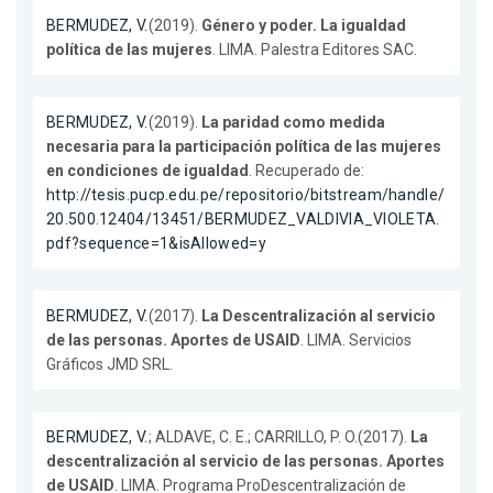
BERMUDEZ, V.
(2019).
Género y poder. La igualdad
política de las mujeres
. LIMA. Palestra Editores SAC.
BERMUDEZ, V.
(2019).
La paridad como medida
necesaria para la participación política de las mujeres
en condiciones de igualdad
. Recuperado de:
http://tesis.pucp.edu.pe/repositorio/bitstream/handle/
20.500.12404/13451/BERMUDEZ_VALDIVIA_VIOLETA.
pdf?sequence=1&isAllowed=y
BERMUDEZ, V.
(2017).
La Descentralización al servicio
de las personas. Aportes de USAID
. LIMA. Servicios
Gráficos JMD SRL.
BERMUDEZ, V.
; ALDAVE, C. E.; CARRILLO, P. O.(2017).
La
descentralización al servicio de las personas. Aportes
de USAID
. LIMA. Programa ProDescentralización de