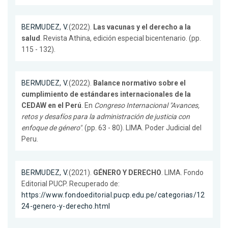
BERMUDEZ, V.
(2022).
Las vacunas y el derecho a la
salud
. Revista Athina, edición especial bicentenario. (pp.
115 - 132).
BERMUDEZ, V.
(2022).
Balance normativo sobre el
cumplimiento de estándares internacionales de la
CEDAW en el Perú
. En
Congreso Internacional "Avances,
retos y desafíos para la administración de justicia con
enfoque de género"
. (pp. 63 - 80). LIMA. Poder Judicial del
Peru.
BERMUDEZ, V.
(2021).
GÉNERO Y DERECHO
. LIMA. Fondo
Editorial PUCP. Recuperado de:
https://www.fondoeditorial.pucp.edu.pe/categorias/12
24-genero-y-derecho.html