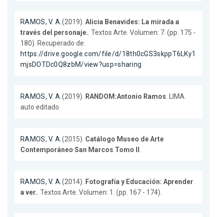
RAMOS, V. A.
(2019).
Alicia Benavides: La mirada a
través del personaje.
. Textos Arte. Volumen: 7. (pp. 175 -
180). Recuperado de:
https://drive.google.com/file/d/18th0cGS3skppT6LKy1
mjsDOTDc0Q8zbM/view?usp=sharing
RAMOS, V. A.
(2019).
RANDOM:Antonio Ramos
. LIMA.
auto editado.
RAMOS, V. A.
(2015).
Catálogo Museo de Arte
Contemporáneo San Marcos Tomo II
.
RAMOS, V. A.
(2014).
Fotografía y Educación: Aprender
a ver.
. Textos Arte. Volumen: 1. (pp. 167 - 174).