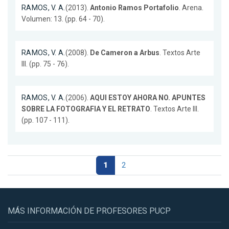
RAMOS, V. A.
(2013).
Antonio Ramos Portafolio
. Arena.
Volumen: 13. (pp. 64 - 70).
RAMOS, V. A.
(2008).
De Cameron a Arbus
. Textos Arte
III. (pp. 75 - 76).
RAMOS, V. A.
(2006).
AQUI ESTOY AHORA NO. APUNTES
SOBRE LA FOTOGRAFIA Y EL RETRATO
. Textos Arte III.
(pp. 107 - 111).
1
2
MÁS INFORMACIÓN DE PROFESORES PUCP