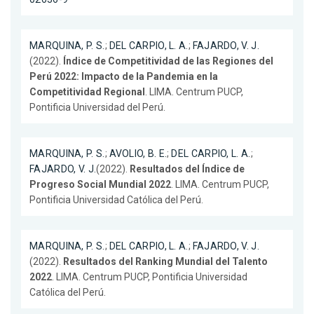
MARQUINA, P. S.
;
DEL CARPIO, L. A.
;
FAJARDO, V. J.
(2022).
Índice de Competitividad de las Regiones del
Perú 2022: Impacto de la Pandemia en la
Competitividad Regional
. LIMA. Centrum PUCP,
Pontificia Universidad del Perú.
MARQUINA, P. S.
;
AVOLIO, B. E.
;
DEL CARPIO, L. A.
;
FAJARDO, V. J.
(2022).
Resultados del Índice de
Progreso Social Mundial 2022
. LIMA. Centrum PUCP,
Pontificia Universidad Católica del Perú.
MARQUINA, P. S.
;
DEL CARPIO, L. A.
;
FAJARDO, V. J.
(2022).
Resultados del Ranking Mundial del Talento
2022
. LIMA. Centrum PUCP, Pontificia Universidad
Católica del Perú.