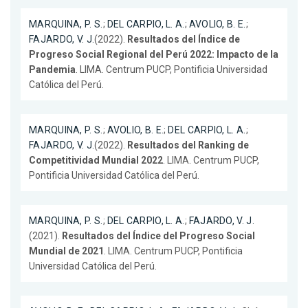
MARQUINA, P. S.
;
DEL CARPIO, L. A.
;
AVOLIO, B. E.
;
FAJARDO, V. J.
(2022).
Resultados del Índice de
Progreso Social Regional del Perú 2022: Impacto de la
Pandemia
. LIMA. Centrum PUCP, Pontificia Universidad
Católica del Perú.
MARQUINA, P. S.
;
AVOLIO, B. E.
;
DEL CARPIO, L. A.
;
FAJARDO, V. J.
(2022).
Resultados del Ranking de
Competitividad Mundial 2022
. LIMA. Centrum PUCP,
Pontificia Universidad Católica del Perú.
MARQUINA, P. S.
;
DEL CARPIO, L. A.
;
FAJARDO, V. J.
(2021).
Resultados del Índice del Progreso Social
Mundial de 2021
. LIMA. Centrum PUCP, Pontificia
Universidad Católica del Perú.