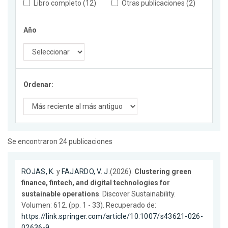
Libro completo (12)
Otras publicaciones (2)
Año
Ordenar:
Se encontraron 24 publicaciones
ROJAS, K.
y
FAJARDO, V. J.
(2026).
Clustering green
finance, fintech, and digital technologies for
sustainable operations
. Discover Sustainability.
Volumen: 612. (pp. 1 - 33). Recuperado de:
https://link.springer.com/article/10.1007/s43621-026-
02636-9