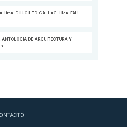
 en Lima. CHUCUITO-CALLAO
. LIMA. FAU
A. ANTOLOGÍA DE ARQUITECTURA Y
s.
ONTACTO