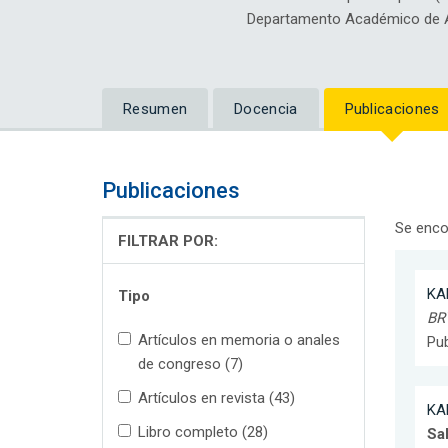
Departamento Académico de Ar
Resumen
Docencia
Publicaciones
Publicaciones
Se enco
FILTRAR POR:
KAH
Tipo
BR
Artículos en memoria o anales
Pub
de congreso (7)
Artículos en revista (43)
KAH
Libro completo (28)
Sa