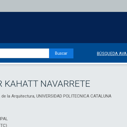
Buscar
BÚSQUEDA AV
R KAHATT NAVARRETE
ia de la Arquitectura, UNIVERSIDAD POLITECNICA CATALUNA
IPAL
DTC)