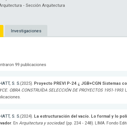
quitectura - Sección Arquitectura
Investigaciones
ntraron 99 publicaciones
ATT, S. S.
(2025).
Proyecto PREVI P-24 ¿ JGB+CGN Sistemas cons
YCE. OBRA CONSTRUÍDA SELECCIÓN DE PROYECTOS 1951-1993
. 
licaciones.
ATT, S. S.
(2024).
La estructuración del vacío. Lo formal y lo pol
lvador
. En
Arquitectura y sociedad
. (pp. 234 - 248). LIMA. Fondo Edi