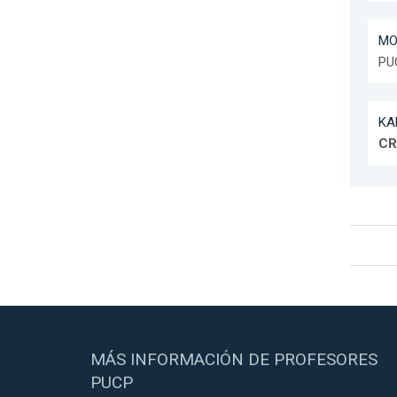
MOR
PU
KAH
CR
MÁS INFORMACIÓN DE PROFESORES
PUCP