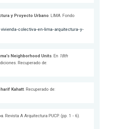
ectura y Proyecto Urbano
. LIMA. Fondo
vivienda-colectiva-en-lima-arquitectura-y-
Lima's Neighborhood Units
. En
18th
Ediciones. Recuperado de:
harif Kahatt
. Recuperado de:
os
. Revista A Arquitectura PUCP. (pp. 1 - 6).