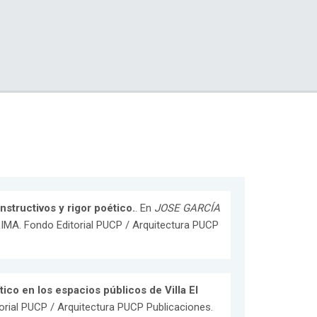
tructivos y rigor poético.
. En
JOSE GARCÍA
LIMA. Fondo Editorial PUCP / Arquitectura PUCP
ítico en los espacios públicos de Villa El
torial PUCP / Arquitectura PUCP Publicaciones.