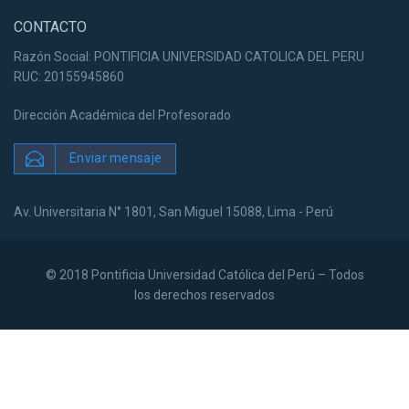
CONTACTO
Razón Social: PONTIFICIA UNIVERSIDAD CATOLICA DEL PERU
RUC: 20155945860
Dirección Académica del Profesorado
Enviar mensaje
Av. Universitaria N° 1801, San Miguel 15088, Lima - Perú
© 2018 Pontificia Universidad Católica del Perú – Todos
los derechos reservados