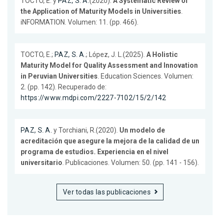
TOCTO, E. y
PAZ, S. A.
(2020).
A Systematic Review of
the Application of Maturity Models in Universities
.
iNFORMATION. Volumen: 11. (pp. 466).
TOCTO, E.;
PAZ, S. A.
; López, J. L.(2025).
A Holistic
Maturity Model for Quality Assessment and Innovation
in Peruvian Universities
. Education Sciences. Volumen:
2. (pp. 142). Recuperado de:
https://www.mdpi.com/2227-7102/15/2/142
PAZ, S. A.
y Torchiani, R.(2020).
Un modelo de
acreditación que asegure la mejora de la calidad de un
programa de estudios. Experiencia en el nivel
universitario
. Publicaciones. Volumen: 50. (pp. 141 - 156).
Ver todas las publicaciones