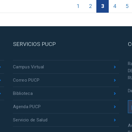
1
2
3
4
5
SERVICIOS PUCP
C
R
Campus Virtual
D
R
Correo PUCP
D
Biblioteca
Agenda PUCP
Servicio de Salud
Av