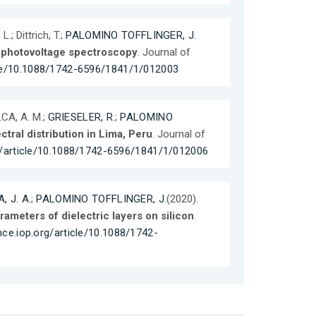
 L.; Dittrich, T.;
PALOMINO TOFFLINGER, J.
e photovoltage spectroscopy
. Journal of
icle/10.1088/1742-6596/1841/1/012003
CA, A. M.;
GRIESELER, R.
;
PALOMINO
tral distribution in Lima, Peru
. Journal of
rg/article/10.1088/1742-6596/1841/1/012006
, J. A.
;
PALOMINO TOFFLINGER, J.
(2020).
rameters of dielectric layers on silicon
.
nce.iop.org/article/10.1088/1742-