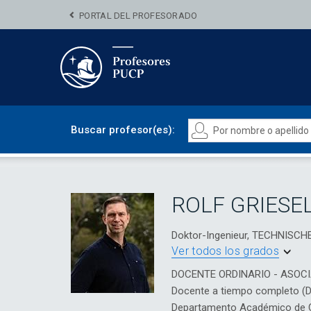
PORTAL DEL PROFESORADO
Buscar profesor(es):
ROLF GRIESE
Doktor-Ingenieur, TECHNISC
Ver todos los grados
DOCENTE ORDINARIO - ASOC
Docente a tiempo completo (
Departamento Académico de Ci