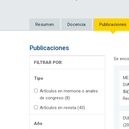
Resumen
Docencia
Publicaciones
Publicaciones
Se enco
FILTRAR POR:
MEJ
Tipo
DIA
Artículos en memoria o anales
Si(
de congreso (8)
Re
Artículos en revista (43)
DUL
Año
(20