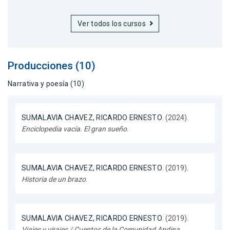
Ver todos los cursos
Producciones (10)
Narrativa y poesía (10)
SUMALAVIA CHAVEZ, RICARDO ERNESTO
. (2024).
Enciclopedia vacía. El gran sueño
.
SUMALAVIA CHAVEZ, RICARDO ERNESTO
. (2019).
Historia de un brazo
.
SUMALAVIA CHAVEZ, RICARDO ERNESTO
. (2019).
Viajes y virajes / Cuentos de la Comunidad Andina
.