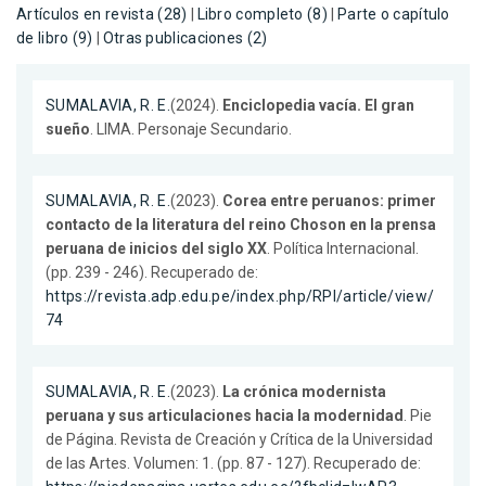
Artículos en revista (28)
|
Libro completo (8)
|
Parte o capítulo
de libro (9)
|
Otras publicaciones (2)
SUMALAVIA, R. E.
(2024).
Enciclopedia vacía. El gran
sueño
. LIMA. Personaje Secundario.
SUMALAVIA, R. E.
(2023).
Corea entre peruanos: primer
contacto de la literatura del reino Choson en la prensa
peruana de inicios del siglo XX
. Política Internacional.
(pp. 239 - 246). Recuperado de:
https://revista.adp.edu.pe/index.php/RPI/article/view/
74
SUMALAVIA, R. E.
(2023).
La crónica modernista
peruana y sus articulaciones hacia la modernidad
. Pie
de Página. Revista de Creación y Crítica de la Universidad
de las Artes. Volumen: 1. (pp. 87 - 127). Recuperado de: