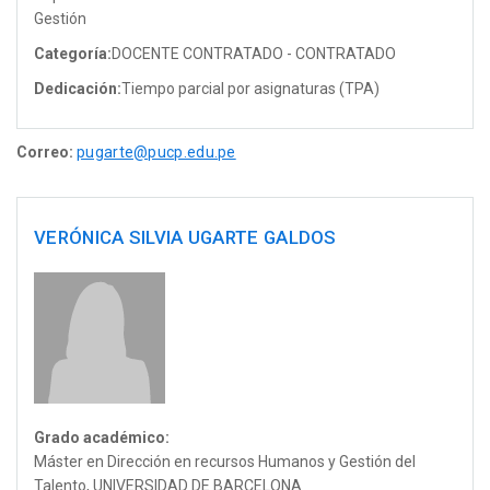
Gestión
Categoría:
DOCENTE CONTRATADO - CONTRATADO
Dedicación:
Tiempo parcial por asignaturas (TPA)
Correo:
pugarte@pucp.edu.pe
VERÓNICA SILVIA UGARTE GALDOS
Grado académico:
Máster en Dirección en recursos Humanos y Gestión del
Talento, UNIVERSIDAD DE BARCELONA