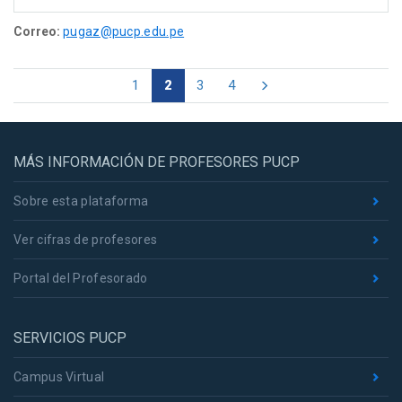
Correo:
pugaz@pucp.edu.pe
1
2
3
4
MÁS INFORMACIÓN DE PROFESORES PUCP
Sobre esta plataforma
Ver cifras de profesores
Portal del Profesorado
SERVICIOS PUCP
Campus Virtual