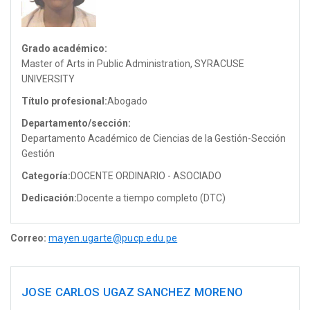
Grado académico:
Master of Arts in Public Administration, SYRACUSE
UNIVERSITY
Título profesional:
Abogado
Departamento/sección:
Departamento Académico de Ciencias de la Gestión-Sección
Gestión
Categoría:
DOCENTE ORDINARIO - ASOCIADO
Dedicación:
Docente a tiempo completo (DTC)
Correo:
mayen.ugarte@pucp.edu.pe
JOSE CARLOS UGAZ SANCHEZ MORENO