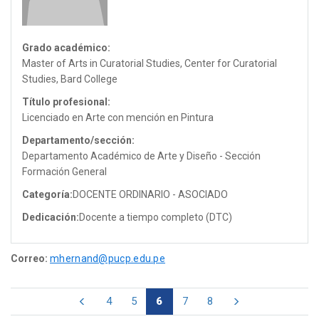
Grado académico:
Master of Arts in Curatorial Studies, Center for Curatorial
Studies, Bard College
Título profesional:
Licenciado en Arte con mención en Pintura
Departamento/sección:
Departamento Académico de Arte y Diseño - Sección
Formación General
Categoría:
DOCENTE ORDINARIO - ASOCIADO
Dedicación:
Docente a tiempo completo (DTC)
Correo:
mhernand@pucp.edu.pe
4
5
6
7
8