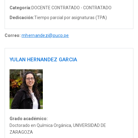
Categoría:
DOCENTE CONTRATADO - CONTRATADO
Dedicación:
Tiempo parcial por asignaturas (TPA)
Correo:
mhernandezi@pucp.pe
YULAN HERNANDEZ GARCIA
Grado académico:
Doctorado en Química Orgánica, UNIVERSIDAD DE
ZARAGOZA