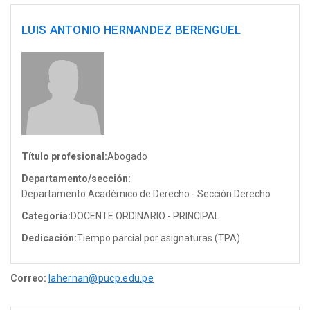
LUIS ANTONIO HERNANDEZ BERENGUEL
Título profesional:
Abogado
Departamento/sección:
Departamento Académico de Derecho - Sección Derecho
Categoría:
DOCENTE ORDINARIO - PRINCIPAL
Dedicación:
Tiempo parcial por asignaturas (TPA)
Correo:
lahernan@pucp.edu.pe