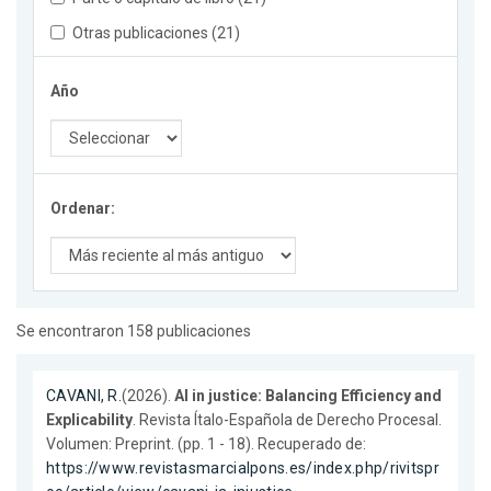
Otras publicaciones (21)
Año
Ordenar:
Se encontraron 158 publicaciones
CAVANI, R.
(2026).
AI in justice: Balancing Efficiency and
Explicability
. Revista Ítalo-Española de Derecho Procesal.
Volumen: Preprint. (pp. 1 - 18). Recuperado de:
https://www.revistasmarcialpons.es/index.php/rivitspr