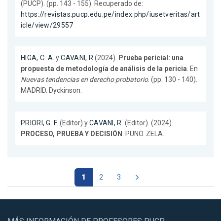
(PUCP). (pp. 143 - 155). Recuperado de:
https://revistas.pucp.edu.pe/index.php/iusetveritas/art
icle/view/29557
HIGA, C. A.
y
CAVANI, R.
(2024).
Prueba pericial: una
propuesta de metodología de análisis de la pericia
. En
Nuevas tendencias en derecho probatorio
. (pp. 130 - 140).
MADRID. Dyckinson.
PRIORI, G. F.
(Editor) y
CAVANI, R.
(Editor). (2024).
PROCESO, PRUEBA Y DECISIÓN
. PUNO. ZELA.
1
2
3