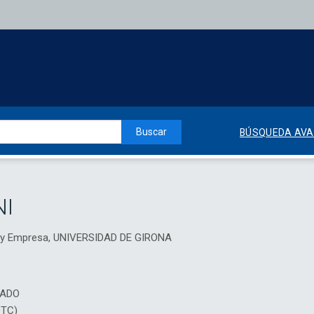
Buscar
BÚSQUEDA AV
NI
 y Empresa, UNIVERSIDAD DE GIRONA
IADO
DTC)