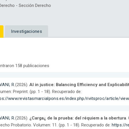
erecho - Sección Derecho
Investigaciones
ntraron 158 publicaciones
VANI, R.
(2026).
AI in justice: Balancing Efficiency and Explicabili
umen: Preprint. (pp. 1 - 18). Recuperado de:
ps://www.revistasmarcialpons.es/index.php/rivitsproc/article/view
VANI, R.
(2026).
¿Carga¿ de la prueba: del réquiem a la obertura
.
echo Probatorio. Volumen: 11. (pp. 1 - 18). Recuperado de:
https://