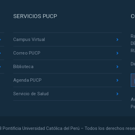
SERVICIOS PUCP
C
R
Campus Virtual
D
R
Correo PUCP
D
Biblioteca
Agenda PUCP
Servicio de Salud
Av
P
 Pontificia Universidad Católica del Perú – Todos los derechos res