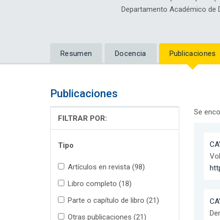
Departamento Académico de D
Resumen
Docencia
Publicaciones
Publicaciones
Se enco
FILTRAR POR:
CA
Tipo
Vol
Artículos en revista (98)
htt
Libro completo (18)
Parte o capítulo de libro (21)
CA
Der
Otras publicaciones (21)