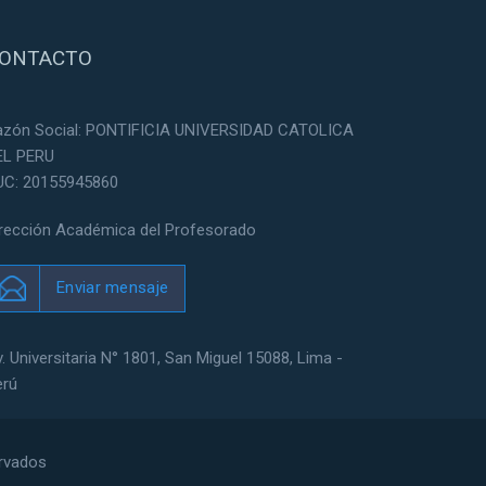
ONTACTO
azón Social: PONTIFICIA UNIVERSIDAD CATOLICA
EL PERU
UC: 20155945860
irección Académica del Profesorado
Enviar mensaje
. Universitaria N° 1801, San Miguel 15088, Lima -
erú
ervados