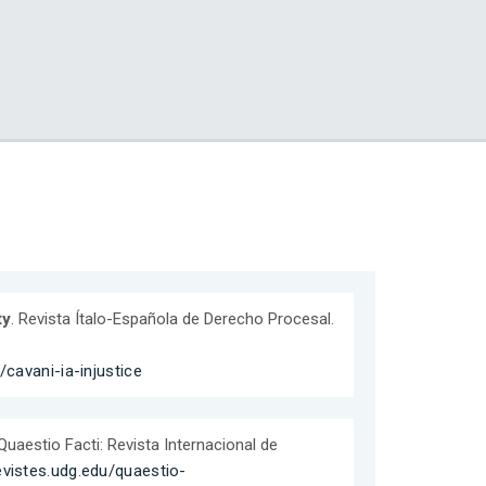
ty
. Revista Ítalo-Española de Derecho Procesal.
/cavani-ia-injustice
 Quaestio Facti: Revista Internacional de
revistes.udg.edu/quaestio-