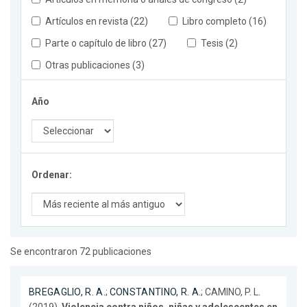
Artículos en revista (22)
Libro completo (16)
Parte o capítulo de libro (27)
Tesis (2)
Otras publicaciones (3)
Año
Ordenar:
Se encontraron 72 publicaciones
BREGAGLIO, R. A.
;
CONSTANTINO, R. A.
; CAMINO, P. L.