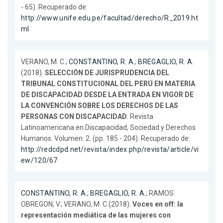
- 65). Recuperado de:
http://www.unife.edu.pe/facultad/derecho/R_2019.ht
ml
VERANO, M. C.;
CONSTANTINO, R. A.
;
BREGAGLIO, R. A.
(2018).
SELECCIÓN DE JURISPRUDENCIA DEL
TRIBUNAL CONSTITUCIONAL DEL PERÚ EN MATERIA
DE DISCAPACIDAD DESDE LA ENTRADA EN VIGOR DE
LA CONVENCIÓN SOBRE LOS DERECHOS DE LAS
PERSONAS CON DISCAPACIDAD
. Revista
Latinoamericana en Discapacidad, Sociedad y Derechos
Humanos. Volumen: 2. (pp. 185 - 204). Recuperado de:
http://redcdpd.net/revista/index.php/revista/article/vi
ew/120/67
CONSTANTINO, R. A.
;
BREGAGLIO, R. A.
; RAMOS
OBREGON, V.; VERANO, M. C.(2018).
Voces en off: la
representación mediática de las mujeres con