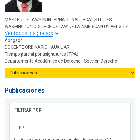
MASTER OF LAWS IN INTERNATIONAL LEGAL STUDIES,
WASHINGTON COLLEGE OF LAW DE LA AMERICAN UNIVERSITY
Ver todos los grados
Abogado
DOCENTE ORDINARIO - AUXILIAR
Tiempo parcial por asignaturas (TPA)
Departamento Académico de Derecho - Sección Derecho
Publicaciones
FILTRAR POR:
Tipo
Artículos en memoria o anales de congreso (2)