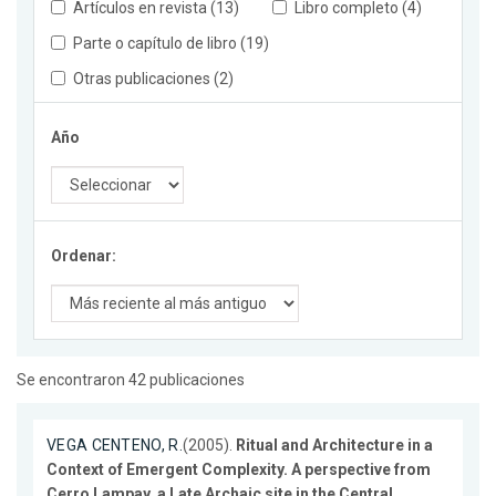
Artículos en revista (13)
Libro completo (4)
Parte o capítulo de libro (19)
Otras publicaciones (2)
Año
Ordenar:
Se encontraron 42 publicaciones
VEGA CENTENO, R.
(2005).
Ritual and Architecture in a
Context of Emergent Complexity. A perspective from
Cerro Lampay, a Late Archaic site in the Central