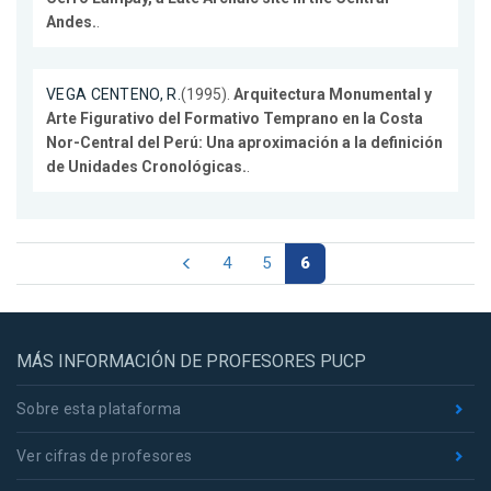
Andes.
.
VEGA CENTENO, R.
(1995).
Arquitectura Monumental y
Arte Figurativo del Formativo Temprano en la Costa
Nor-Central del Perú: Una aproximación a la definición
de Unidades Cronológicas.
.
4
5
6
MÁS INFORMACIÓN DE PROFESORES PUCP
Sobre esta plataforma
Ver cifras de profesores